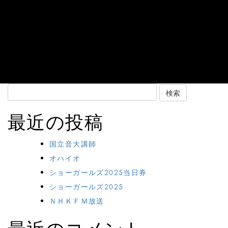
Search
for:
最近の投稿
国立音大講師
オハイオ
ショーガールズ2025当日券
ショーガールズ2025
ＮＨＫＦＭ放送