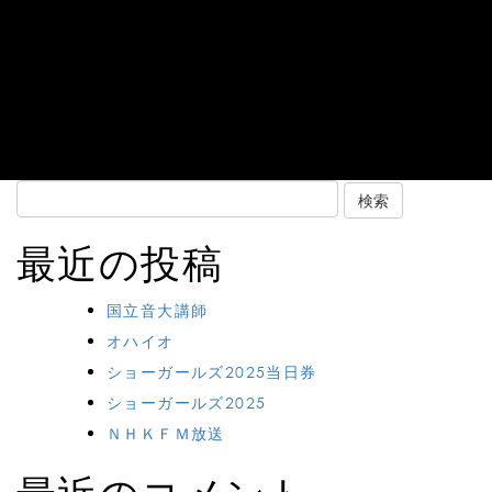
Search
for:
最近の投稿
国立音大講師
オハイオ
ショーガールズ2025当日券
ショーガールズ2025
ＮＨＫＦＭ放送