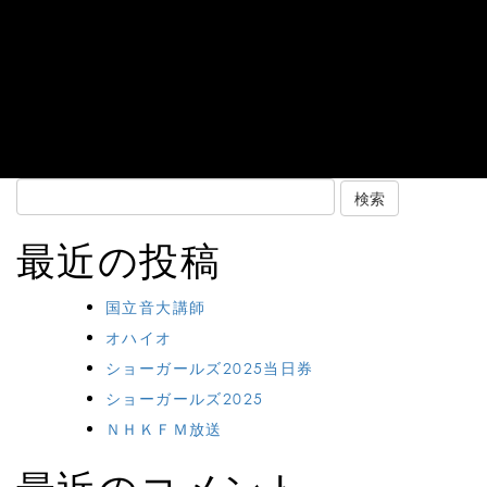
Search
for:
最近の投稿
国立音大講師
オハイオ
ショーガールズ2025当日券
ショーガールズ2025
ＮＨＫＦＭ放送