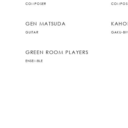
COMPOSER
COMPOS
GEN MATSUDA
KAHO
GUITAR
GAKU-BI
GREEN ROOM PLAYERS
ENSEMBLE
JP
|
EN