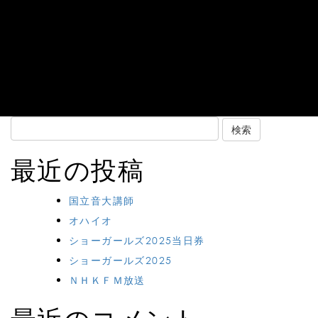
Search
for:
最近の投稿
国立音大講師
オハイオ
ショーガールズ2025当日券
ショーガールズ2025
ＮＨＫＦＭ放送