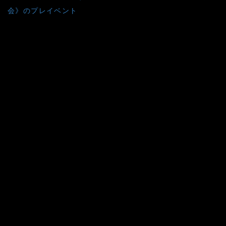
会》のプレイベント
ナ
ビ
ゲ
ー
シ
ョ
ン