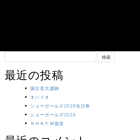
Search
for:
最近の投稿
国立音大講師
オハイオ
ショーガールズ2025当日券
ショーガールズ2025
ＮＨＫＦＭ放送