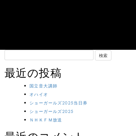
Search
for:
最近の投稿
国立音大講師
オハイオ
ショーガールズ2025当日券
ショーガールズ2025
ＮＨＫＦＭ放送