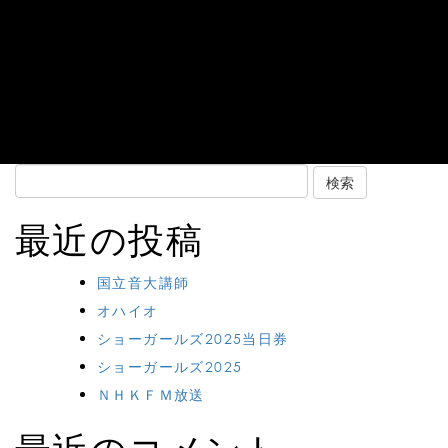
Search
for:
最近の投稿
国立音大講師
オハイオ
ショーガールズ2025当日券
ショーガールズ2025
ＮＨＫＦＭ放送