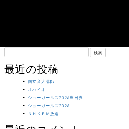
Search
for:
最近の投稿
国立音大講師
オハイオ
ショーガールズ2025当日券
ショーガールズ2025
ＮＨＫＦＭ放送